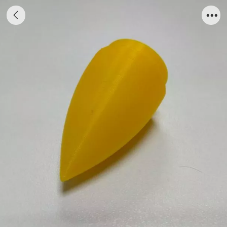
32PLA火箭头锥